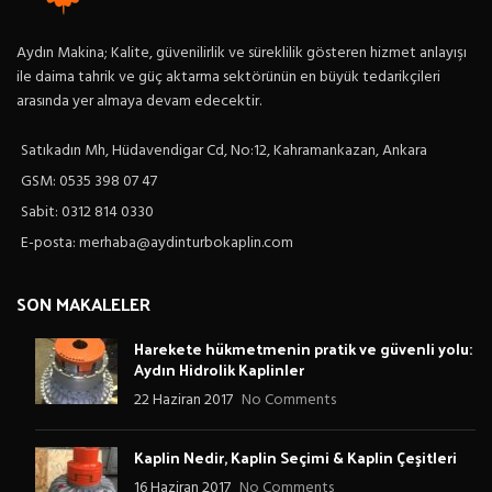
Aydın Makina; Kalite, güvenilirlik ve süreklilik gösteren hizmet anlayışı
ile daima tahrik ve güç aktarma sektörünün en büyük tedarikçileri
arasında yer almaya devam edecektir.
Satıkadın Mh, Hüdavendigar Cd, No:12, Kahramankazan, Ankara
GSM: 0535 398 07 47
Sabit: 0312 814 0330
E-posta: merhaba@aydinturbokaplin.com
SON MAKALELER
Harekete hükmetmenin pratik ve güvenli yolu:
Aydın Hidrolik Kaplinler
22 Haziran 2017
No Comments
Kaplin Nedir, Kaplin Seçimi & Kaplin Çeşitleri
16 Haziran 2017
No Comments