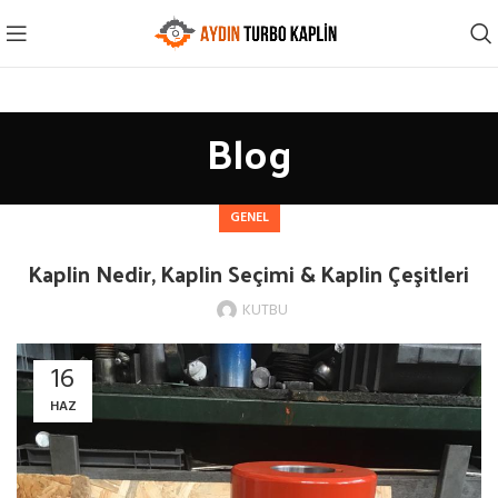
Blog
GENEL
Kaplin Nedir, Kaplin Seçimi & Kaplin Çeşitleri
KUTBU
16
HAZ