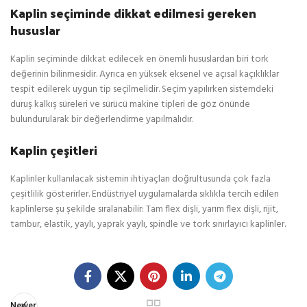
Kaplin seçiminde dikkat edilmesi gereken
hususlar
Kaplin seçiminde dikkat edilecek en önemli hususlardan biri tork
değerinin bilinmesidir. Ayrıca en yüksek eksenel ve açısal kaçıklıklar
tespit edilerek uygun tip seçilmelidir. Seçim yapılırken sistemdeki
duruş kalkış süreleri ve sürücü makine tipleri de göz önünde
bulundurularak bir değerlendirme yapılmalıdır.
Kaplin çeşitleri
Kaplinler kullanılacak sistemin ihtiyaçları doğrultusunda çok fazla
çeşitlilik gösterirler. Endüstriyel uygulamalarda sıklıkla tercih edilen
kaplinlerse şu şekilde sıralanabilir: Tam flex dişli, yarım flex dişli, rijit,
tambur, elastik, yaylı, yaprak yaylı, spindle ve tork sınırlayıcı kaplinler.
Newer