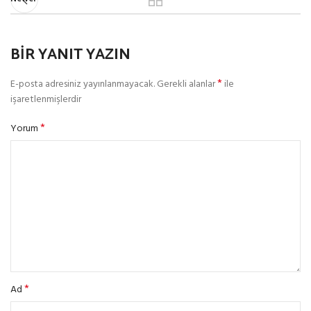
BIR YANIT YAZIN
*
E-posta adresiniz yayınlanmayacak.
Gerekli alanlar
ile
işaretlenmişlerdir
*
Yorum
*
Ad