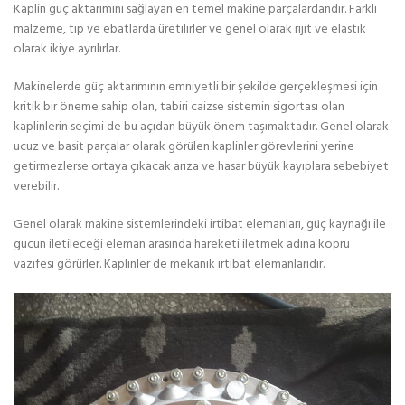
Kaplin güç aktarımını sağlayan en temel makine parçalardandır. Farklı
malzeme, tip ve ebatlarda üretilirler ve genel olarak rijit ve elastik
olarak ikiye ayrılırlar.
Makinelerde güç aktarımının emniyetli bir şekilde gerçekleşmesi için
kritik bir öneme sahip olan, tabiri caizse sistemin sigortası olan
kaplinlerin seçimi de bu açıdan büyük önem taşımaktadır. Genel olarak
ucuz ve basit parçalar olarak görülen kaplinler görevlerini yerine
getirmezlerse ortaya çıkacak arıza ve hasar büyük kayıplara sebebiyet
verebilir.
Genel olarak makine sistemlerindeki irtibat elemanları, güç kaynağı ile
gücün iletileceği eleman arasında hareketi iletmek adına köprü
vazifesi görürler. Kaplinler de mekanik irtibat elemanlarıdır.